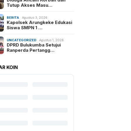
Tutup Akses Masu…
BERITA
Agustus 3, 2026
Kapolsek Arungkeke Edukasi
Siswa SMPN 1 …
UNCATEGORIZED
Agustus 1, 2026
DPRD Bulukumba Setujui
Ranperda Pertangg…
AR KOIN