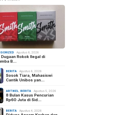
GORIZED
Agustus 6, 2026
 Dugaan Rokok Ilegal di
umba B…
BERITA
Agustus 6, 2026
Sosok Tiara, Mahasiswi
Cantik Unibos yan…
ARTIKEL
,
BERITA
Agustus 5, 2026
8 Bulan Kasus Pencurian
Rp60 Juta di Sid…
BERITA
Agustus 4, 2026
Diduga Ancam Korban dan