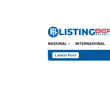
Loncat
tutup
ke
konten
NASIONAL
INTERNASIONAL
Latest Post
Kasus Du