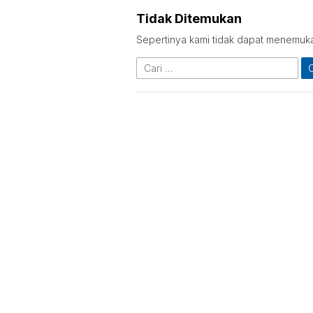
Tidak Ditemukan
Sepertinya kami tidak dapat menemuk
Cari
untuk: