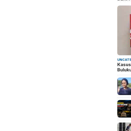
UNCATE
Kasus
Buluk