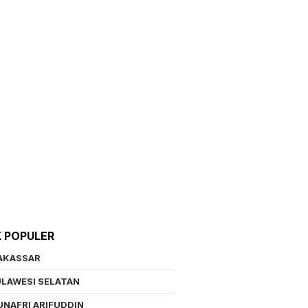
K POPULER
AKASSAR
LAWESI SELATAN
NAFRI ARIFUDDIN