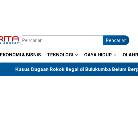
Pencarian
EKONOMI & BISNIS
TEKNOLOGI
GAYA HIDUP
OLAH
gaan Rokok Ilegal di Bulukumba Belum Berprogres, LKKN Mi