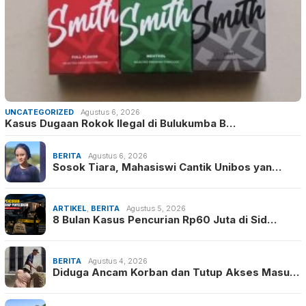
UNCATEGORIZED
Agustus 6, 2026
Kasus Dugaan Rokok Ilegal di Bulukumba B…
BERITA
Agustus 6, 2026
Sosok Tiara, Mahasiswi Cantik Unibos yan…
ARTIKEL
,
BERITA
Agustus 5, 2026
8 Bulan Kasus Pencurian Rp60 Juta di Sid…
BERITA
Agustus 4, 2026
Diduga Ancam Korban dan Tutup Akses Masu…