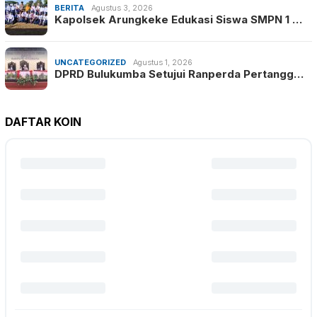
BERITA
Agustus 3, 2026
Kapolsek Arungkeke Edukasi Siswa SMPN 1 …
UNCATEGORIZED
Agustus 1, 2026
DPRD Bulukumba Setujui Ranperda Pertangg…
DAFTAR KOIN