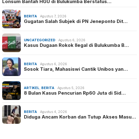
Lonsum Bantah HGU di Bulukumba Berstatus…
BERITA
Agustus 7, 2026
Gugatan Salah Subjek di PN Jeneponto Dit…
UNCATEGORIZED
Agustus 6, 2026
Kasus Dugaan Rokok Ilegal di Bulukumba B…
BERITA
Agustus 6, 2026
Sosok Tiara, Mahasiswi Cantik Unibos yan…
ARTIKEL
,
BERITA
Agustus 5, 2026
8 Bulan Kasus Pencurian Rp60 Juta di Sid…
BERITA
Agustus 4, 2026
Diduga Ancam Korban dan Tutup Akses Masu…