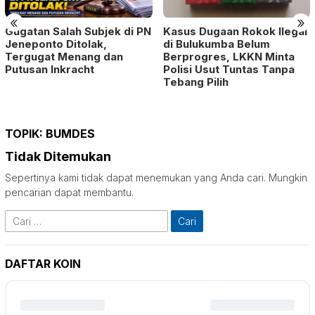
«
»
Gugatan Salah Subjek di PN
Kasus Dugaan Rokok Ilegal
Jeneponto Ditolak,
di Bulukumba Belum
Tergugat Menang dan
Berprogres, LKKN Minta
Putusan Inkracht
Polisi Usut Tuntas Tanpa
Tebang Pilih
TOPIK:
BUMDES
Tidak Ditemukan
Sepertinya kami tidak dapat menemukan yang Anda cari. Mungkin
pencarian dapat membantu.
Cari
untuk:
DAFTAR KOIN