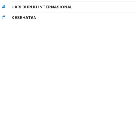
HARI BURUH INTERNASIONAL
KESEHATAN