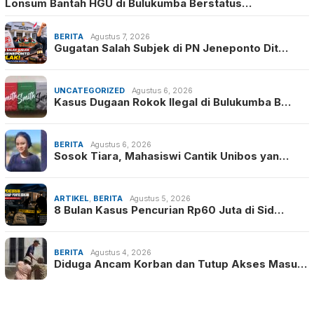
Lonsum Bantah HGU di Bulukumba Berstatus…
BERITA
Agustus 7, 2026
Gugatan Salah Subjek di PN Jeneponto Dit…
UNCATEGORIZED
Agustus 6, 2026
Kasus Dugaan Rokok Ilegal di Bulukumba B…
BERITA
Agustus 6, 2026
Sosok Tiara, Mahasiswi Cantik Unibos yan…
ARTIKEL
,
BERITA
Agustus 5, 2026
8 Bulan Kasus Pencurian Rp60 Juta di Sid…
BERITA
Agustus 4, 2026
Diduga Ancam Korban dan Tutup Akses Masu…