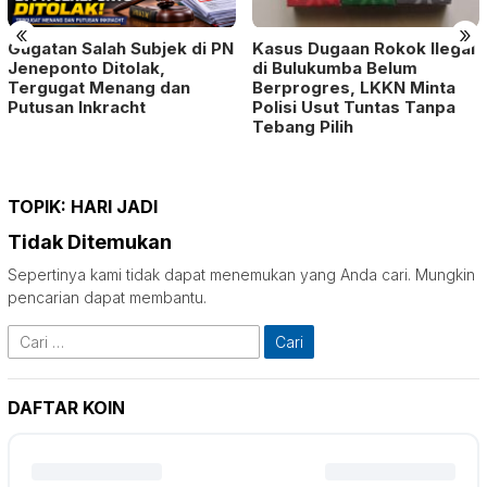
«
»
Gugatan Salah Subjek di PN
Kasus Dugaan Rokok Ilegal
Jeneponto Ditolak,
di Bulukumba Belum
Tergugat Menang dan
Berprogres, LKKN Minta
Putusan Inkracht
Polisi Usut Tuntas Tanpa
Tebang Pilih
TOPIK:
HARI JADI
Tidak Ditemukan
Sepertinya kami tidak dapat menemukan yang Anda cari. Mungkin
pencarian dapat membantu.
Cari
untuk:
DAFTAR KOIN