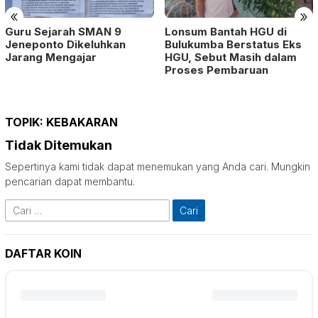
«
»
Guru Sejarah SMAN 9
Lonsum Bantah HGU di
Jeneponto Dikeluhkan
Bulukumba Berstatus Eks
Jarang Mengajar
HGU, Sebut Masih dalam
Proses Pembaruan
TOPIK:
KEBAKARAN
Tidak Ditemukan
Sepertinya kami tidak dapat menemukan yang Anda cari. Mungkin
pencarian dapat membantu.
Cari
untuk:
DAFTAR KOIN