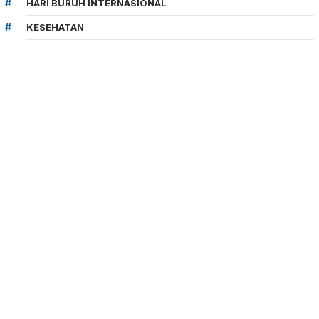
HARI BURUH INTERNASIONAL
KESEHATAN