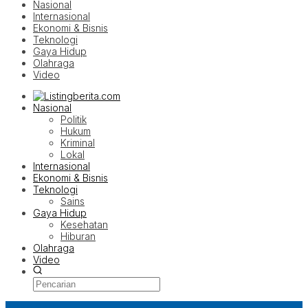
Nasional
Internasional
Ekonomi & Bisnis
Teknologi
Gaya Hidup
Olahraga
Video
Nasional
Politik
Hukum
Kriminal
Lokal
Internasional
Ekonomi & Bisnis
Teknologi
Sains
Gaya Hidup
Kesehatan
Hiburan
Olahraga
Video
Latest Post