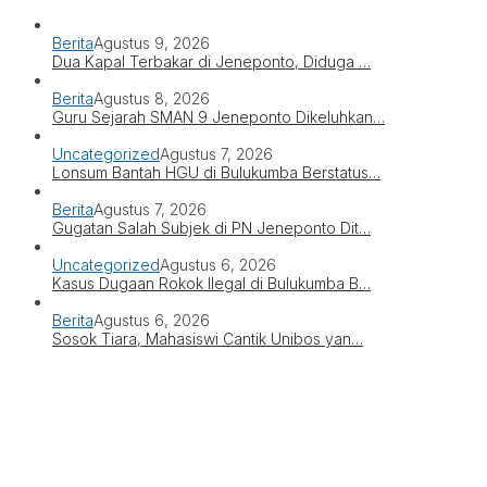
Berita
Agustus 9, 2026
Dua Kapal Terbakar di Jeneponto, Diduga …
Berita
Agustus 8, 2026
Guru Sejarah SMAN 9 Jeneponto Dikeluhkan…
Uncategorized
Agustus 7, 2026
Lonsum Bantah HGU di Bulukumba Berstatus…
Berita
Agustus 7, 2026
Gugatan Salah Subjek di PN Jeneponto Dit…
Uncategorized
Agustus 6, 2026
Kasus Dugaan Rokok Ilegal di Bulukumba B…
Berita
Agustus 6, 2026
Sosok Tiara, Mahasiswi Cantik Unibos yan…