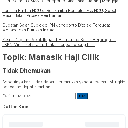
Guru Sejarah SMAN 9 Jeneponto Dikeluhkan Jarang Mengajar
Lonsum Bantah HGU di Bulukumba Berstatus Eks HGU, Sebut
Masih dalam Proses Pembaruan
Gugatan Salah Subjek di PN Jeneponto Ditolak, Tergugat
Menang dan Putusan Inkracht
Kasus Dugaan Rokok Ilegal di Bulukumba Belum Berprogres,
LKKN Minta Polisi Usut Tuntas Tanpa Tebang Pilih
Topik:
Manasik Haji Cilik
Tidak Ditemukan
Sepertinya kami tidak dapat menemukan yang Anda cari. Mungkin
pencarian dapat membantu.
Cari untuk:
Daftar Koin