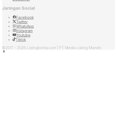
Jaringan Social
Facebook
Twitter
WhatsApp
Instagram
Youtube
Tiktok
©2017 - 2026 Listingberita.com | PT Media Listing Mandiri