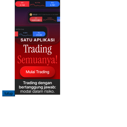
tutup