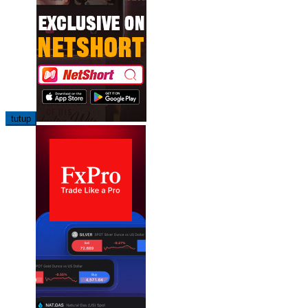
tutup