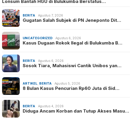
Lonsum Bantah HGU di Bulukumba Berstatus…
BERITA
Agustus 7, 2026
Gugatan Salah Subjek di PN Jeneponto Dit…
UNCATEGORIZED
Agustus 6, 2026
Kasus Dugaan Rokok Ilegal di Bulukumba B…
BERITA
Agustus 6, 2026
Sosok Tiara, Mahasiswi Cantik Unibos yan…
ARTIKEL
,
BERITA
Agustus 5, 2026
8 Bulan Kasus Pencurian Rp60 Juta di Sid…
BERITA
Agustus 4, 2026
Diduga Ancam Korban dan Tutup Akses Masu…