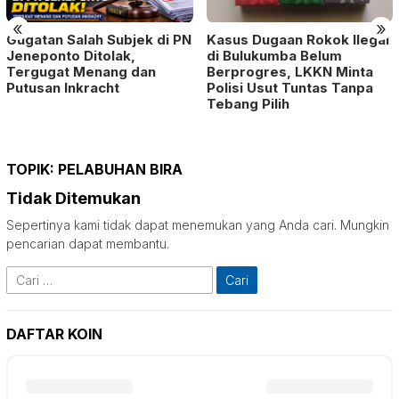
«
»
Gugatan Salah Subjek di PN
Kasus Dugaan Rokok Ilegal
Jeneponto Ditolak,
di Bulukumba Belum
Tergugat Menang dan
Berprogres, LKKN Minta
Putusan Inkracht
Polisi Usut Tuntas Tanpa
Tebang Pilih
TOPIK:
PELABUHAN BIRA
Tidak Ditemukan
Sepertinya kami tidak dapat menemukan yang Anda cari. Mungkin
pencarian dapat membantu.
Cari
untuk:
DAFTAR KOIN