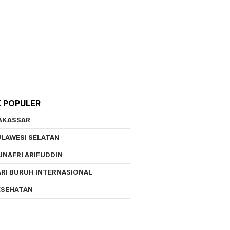
K POPULER
AKASSAR
LAWESI SELATAN
NAFRI ARIFUDDIN
RI BURUH INTERNASIONAL
ESEHATAN