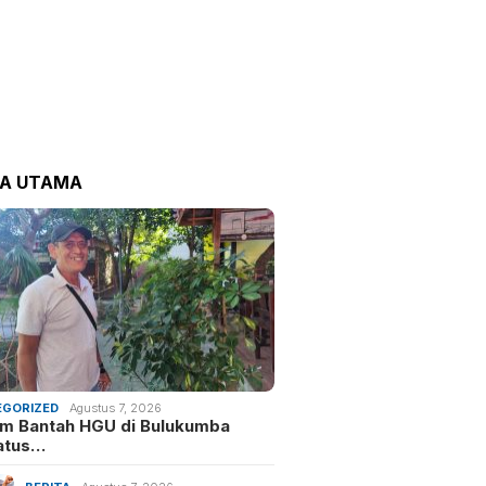
TA UTAMA
GORIZED
Agustus 7, 2026
m Bantah HGU di Bulukumba
atus…