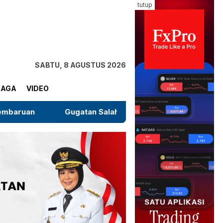
tutup
SABTU, 8 AGUSTUS 2026
RAGA
VIDEO
Gugatan Salah Subjek di PN Jeneponto Ditolak, Tergugat 