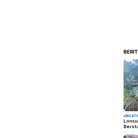
BERI
UNCATE
Lonsu
Berst