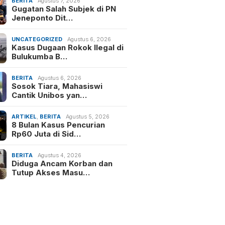
BERITA
Agustus 7, 2026
Gugatan Salah Subjek di PN
Jeneponto Dit…
UNCATEGORIZED
Agustus 6, 2026
Kasus Dugaan Rokok Ilegal di
Bulukumba B…
BERITA
Agustus 6, 2026
Sosok Tiara, Mahasiswi
Cantik Unibos yan…
ARTIKEL
,
BERITA
Agustus 5, 2026
8 Bulan Kasus Pencurian
Rp60 Juta di Sid…
BERITA
Agustus 4, 2026
Diduga Ancam Korban dan
Tutup Akses Masu…