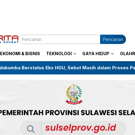
Pencarian
EKONOMI & BISNIS
TEKNOLOGI
GAYA HIDUP
OLAH
us Eks HGU, Sebut Masih dalam Proses Pembaruan