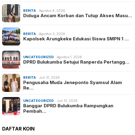
BERITA
Agustus 4, 2026
Diduga Ancam Korban dan Tutup Akses Masu…
BERITA
Agustus 3, 2026
Kapolsek Arungkeke Edukasi Siswa SMPN 1 …
UNCATEGORIZED
Agustus 1, 2026
DPRD Bulukumba Setujui Ranperda Pertangg…
BERITA
Juli 31, 2026
Pengusaha Muda Jeneponto Syamsul Alam
Re…
UNCATEGORIZED
Juli 31, 2026
Banggar DPRD Bulukumba Rampungkan
Pembah…
DAFTAR KOIN