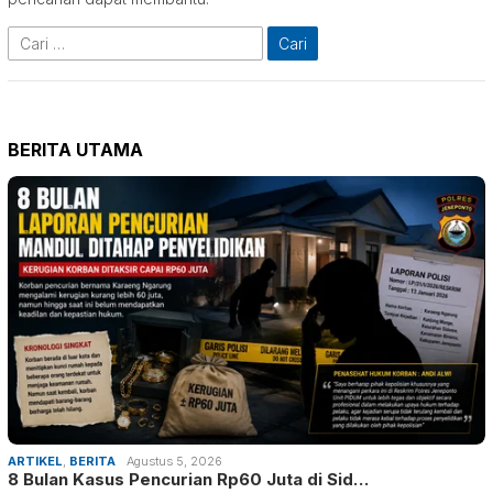
Cari
untuk:
BERITA UTAMA
ARTIKEL
,
BERITA
Agustus 5, 2026
8 Bulan Kasus Pencurian Rp60 Juta di Sid…