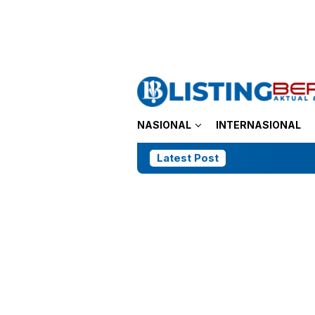
Loncat
tutup
ke
konten
NASIONAL
INTERNASIONAL
Latest Post
Lonsum Bant