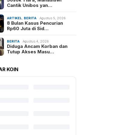
Cantik Unibos yan…
ARTIKEL
,
BERITA
Agustus 5, 2026
8 Bulan Kasus Pencurian
Rp60 Juta di Sid…
BERITA
Agustus 4, 2026
Diduga Ancam Korban dan
Tutup Akses Masu…
AR KOIN