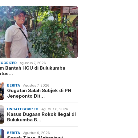
GORIZED
Agustus 7, 2026
m Bantah HGU di Bulukumba
atus…
BERITA
Agustus 7, 2026
Gugatan Salah Subjek di PN
Jeneponto Dit…
UNCATEGORIZED
Agustus 6, 2026
Kasus Dugaan Rokok Ilegal di
Bulukumba B…
BERITA
Agustus 6, 2026
Sosok Tiara, Mahasiswi