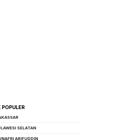
K POPULER
AKASSAR
LAWESI SELATAN
NAFRI ARIFUDDIN