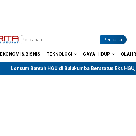
Pencarian
EKONOMI & BISNIS
TEKNOLOGI
GAYA HIDUP
OLAH
ah HGU di Bulukumba Berstatus Eks HGU, Sebut Masih da