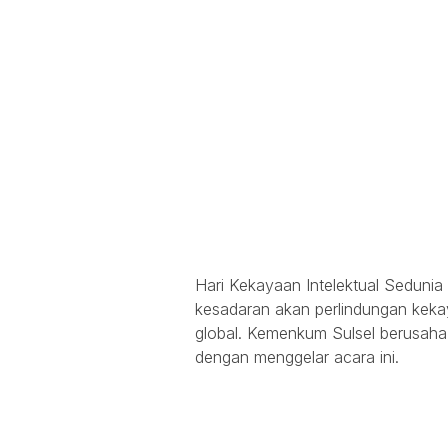
Hari Kekayaan Intelektual Sedunia 
kesadaran akan perlindungan keka
global. Kemenkum Sulsel berusah
dengan menggelar acara ini.