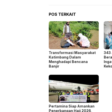
POS TERKAIT
Transformasi Masyarakat
343
Katimbang Dalam
Bera
Menghadapi Bencana
Inga
Banjir
Kek
Pertamina Siap Amankan
Penerbangan Haji 2026,