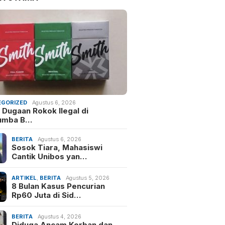
GORIZED
Agustus 6, 2026
 Dugaan Rokok Ilegal di
umba B…
BERITA
Agustus 6, 2026
Sosok Tiara, Mahasiswi
Cantik Unibos yan…
ARTIKEL
,
BERITA
Agustus 5, 2026
8 Bulan Kasus Pencurian
Rp60 Juta di Sid…
BERITA
Agustus 4, 2026
Diduga Ancam Korban dan