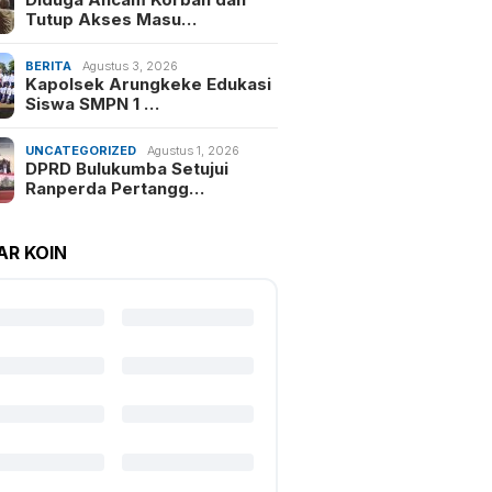
Tutup Akses Masu…
BERITA
Agustus 3, 2026
Kapolsek Arungkeke Edukasi
Siswa SMPN 1 …
UNCATEGORIZED
Agustus 1, 2026
DPRD Bulukumba Setujui
Ranperda Pertangg…
AR KOIN