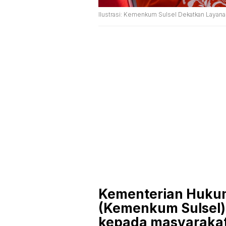
Ilustrasi: Kemenkum Sulsel Dekatkan Layan
Kementerian Hukum
(Kemenkum Sulsel)
kepada masyarakat