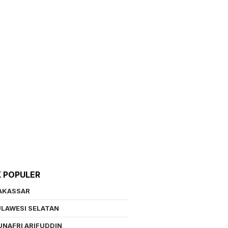
K POPULER
AKASSAR
LAWESI SELATAN
NAFRI ARIFUDDIN