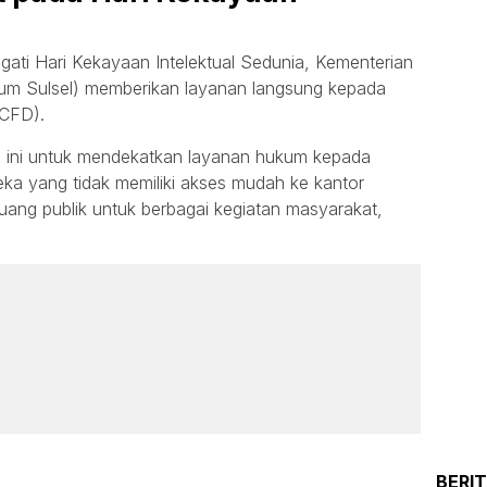
ti Hari Kekayaan Intelektual Sedunia, Kementerian
m Sulsel) memberikan layanan langsung kepada
(CFD).
 ini untuk mendekatkan layanan hukum kepada
ka yang tidak memiliki akses mudah ke kantor
ang publik untuk berbagai kegiatan masyarakat,
BERI