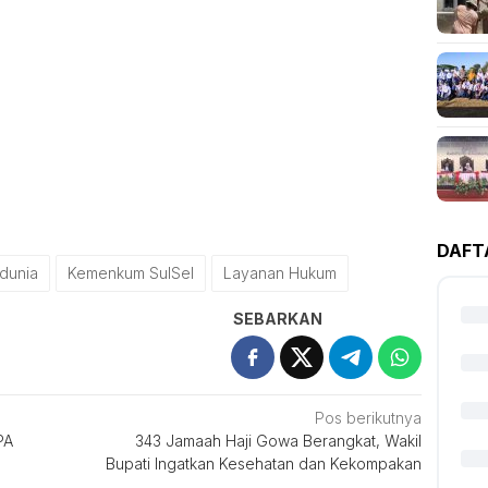
DAFT
edunia
Kemenkum SulSel
Layanan Hukum
SEBARKAN
Pos berikutnya
PA
343 Jamaah Haji Gowa Berangkat, Wakil
Bupati Ingatkan Kesehatan dan Kekompakan