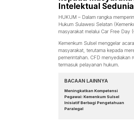
Intelektual Sedunia
HUKUM
–
Dalam rangka memperinga
Hukum Sulawesi Selatan (Kemenku
masyarakat melalui Car Free Day 
Kemenkum Sulsel menggelar acara
masyarakat, terutama kepada mere
pemerintahan. CFD menyediakan ru
termasuk pelayanan hukum.
BACAAN LAINNYA
Meningkatkan Kompetensi
Pegawai: Kemenkum Sulsel
Inisiatif Berbagi Pengetahuan
Paralegal