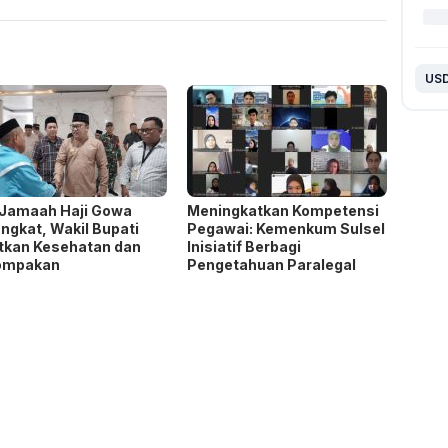
 Jamaah Haji Gowa
Meningkatkan Kompetensi
ngkat, Wakil Bupati
Pegawai: Kemenkum Sulsel
tkan Kesehatan dan
Inisiatif Berbagi
ompakan
Pengetahuan Paralegal