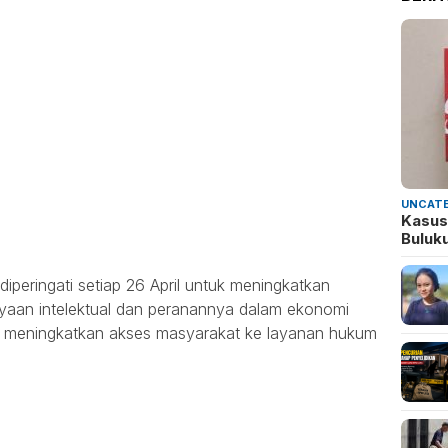
UNCATE
Kasus
Buluk
diperingati setiap 26 April untuk meningkatkan
yaan intelektual dan peranannya dalam ekonomi
a meningkatkan akses masyarakat ke layanan hukum