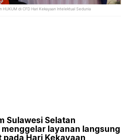
an HUKUM di CFD Hari Kekayaan Intelektual Sedunia
 Sulawesi Selatan
 menggelar layanan langsung
 pada Hari Kekayaan