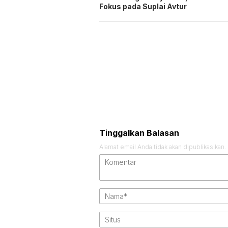
Fokus pada Suplai Avtur
Tinggalkan Balasan
Alamat email Anda tidak akan dipublikasikan.