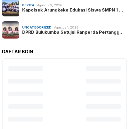
BERITA
Agustus 3, 2026
Kapolsek Arungkeke Edukasi Siswa SMPN 1 …
UNCATEGORIZED
Agustus 1, 2026
DPRD Bulukumba Setujui Ranperda Pertangg…
DAFTAR KOIN