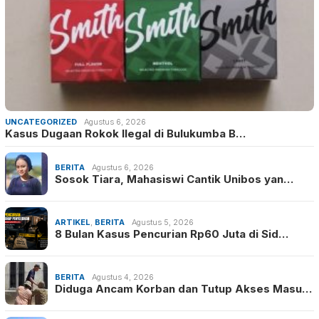
UNCATEGORIZED
Agustus 6, 2026
Kasus Dugaan Rokok Ilegal di Bulukumba B…
BERITA
Agustus 6, 2026
Sosok Tiara, Mahasiswi Cantik Unibos yan…
ARTIKEL
,
BERITA
Agustus 5, 2026
8 Bulan Kasus Pencurian Rp60 Juta di Sid…
BERITA
Agustus 4, 2026
Diduga Ancam Korban dan Tutup Akses Masu…