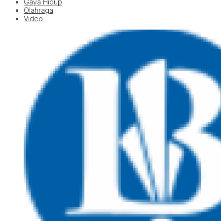
Gaya Hidup
Olahraga
Video