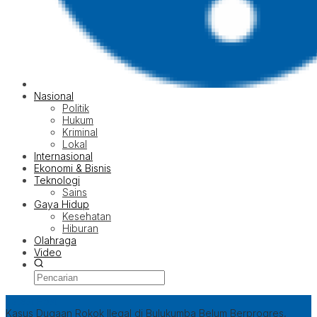
Nasional
Politik
Hukum
Kriminal
Lokal
Internasional
Ekonomi & Bisnis
Teknologi
Sains
Gaya Hidup
Kesehatan
Hiburan
Olahraga
Video
Latest Post
Kasus Dugaan Rokok Ilegal di Bulukumba Belum Berprogres,