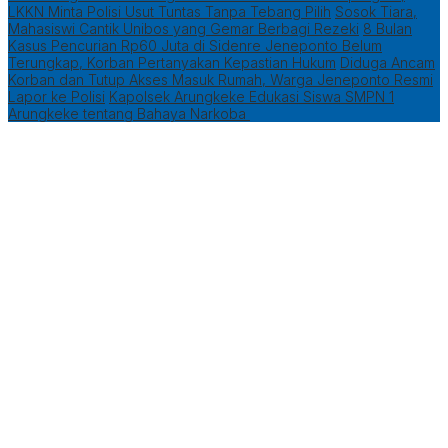
LKKN Minta Polisi Usut Tuntas Tanpa Tebang Pilih
Sosok Tiara,
Mahasiswi Cantik Unibos yang Gemar Berbagi Rezeki
8 Bulan
Kasus Pencurian Rp60 Juta di Sidenre Jeneponto Belum
Terungkap, Korban Pertanyakan Kepastian Hukum
Diduga Ancam
Korban dan Tutup Akses Masuk Rumah, Warga Jeneponto Resmi
Lapor ke Polisi
Kapolsek Arungkeke Edukasi Siswa SMPN 1
Arungkeke tentang Bahaya Narkoba