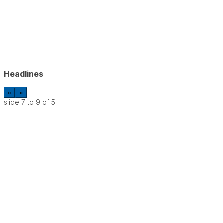
Headlines
«
»
slide
7 to 9
of 5