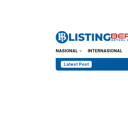
Loncat
tutup
ke
konten
NASIONAL
INTERNASIONAL
Latest Post
Gugatan Sa