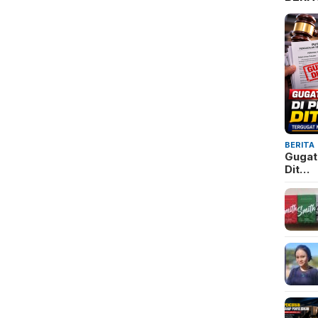
BERITA
Gugat
Dit…