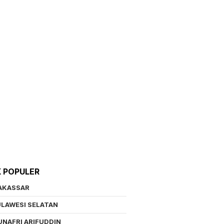
K POPULER
AKASSAR
LAWESI SELATAN
NAFRI ARIFUDDIN