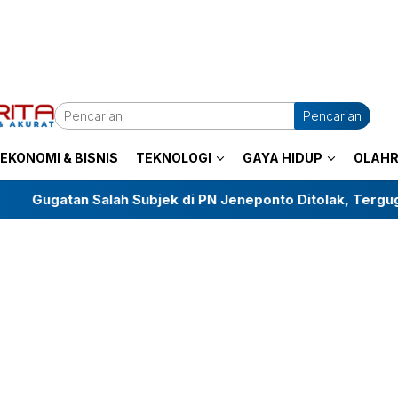
Pencarian
EKONOMI & BISNIS
TEKNOLOGI
GAYA HIDUP
OLAH
lah Subjek di PN Jeneponto Ditolak, Tergugat Menang dan 