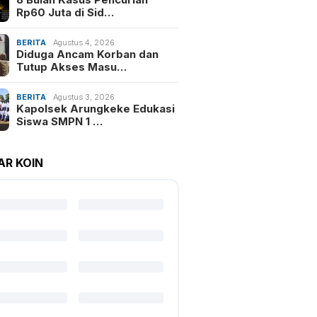
Rp60 Juta di Sid…
BERITA
Agustus 4, 2026
Diduga Ancam Korban dan
Tutup Akses Masu…
BERITA
Agustus 3, 2026
Kapolsek Arungkeke Edukasi
Siswa SMPN 1 …
AR KOIN