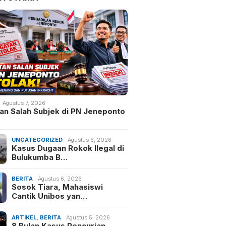
Agustus 7, 2026
an Salah Subjek di PN Jeneponto
UNCATEGORIZED
Agustus 6, 2026
Kasus Dugaan Rokok Ilegal di
Bulukumba B…
BERITA
Agustus 6, 2026
Sosok Tiara, Mahasiswi
Cantik Unibos yan…
ARTIKEL
,
BERITA
Agustus 5, 2026
8 Bulan Kasus Pencurian