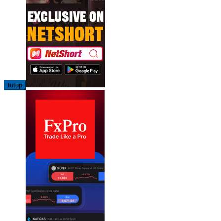
tutup