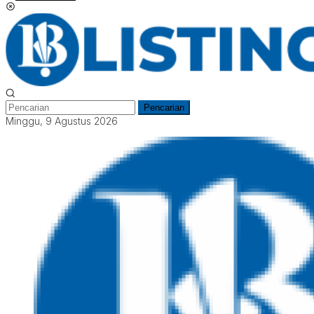
Pencarian
Minggu, 9 Agustus 2026