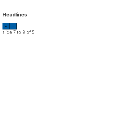
Headlines
«
»
slide
7 to 9
of 5