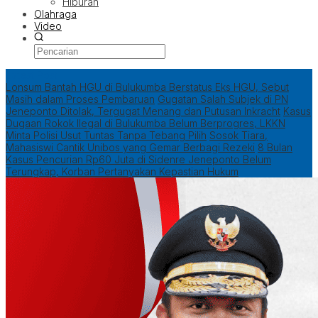
Hiburan
Olahraga
Video
Latest Post
Lonsum Bantah HGU di Bulukumba Berstatus Eks HGU, Sebut
Masih dalam Proses Pembaruan
Gugatan Salah Subjek di PN
Jeneponto Ditolak, Tergugat Menang dan Putusan Inkracht
Kasus
Dugaan Rokok Ilegal di Bulukumba Belum Berprogres, LKKN
Minta Polisi Usut Tuntas Tanpa Tebang Pilih
Sosok Tiara,
Mahasiswi Cantik Unibos yang Gemar Berbagi Rezeki
8 Bulan
Kasus Pencurian Rp60 Juta di Sidenre Jeneponto Belum
Terungkap, Korban Pertanyakan Kepastian Hukum