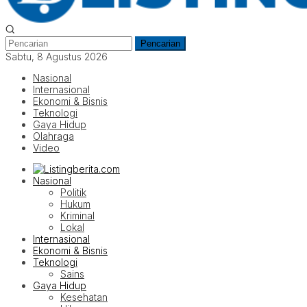
Pencarian
Sabtu, 8 Agustus 2026
Nasional
Internasional
Ekonomi & Bisnis
Teknologi
Gaya Hidup
Olahraga
Video
Nasional
Politik
Hukum
Kriminal
Lokal
Internasional
Ekonomi & Bisnis
Teknologi
Sains
Gaya Hidup
Kesehatan