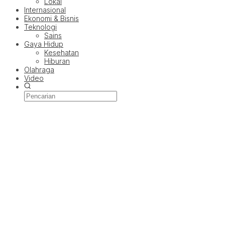
Lokal
Internasional
Ekonomi & Bisnis
Teknologi
Sains
Gaya Hidup
Kesehatan
Hiburan
Olahraga
Video