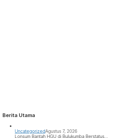
Berita Utama
Uncategorized
Agustus 7, 2026
Lonsum Bantah HGU di Bulukumba Berstatus…