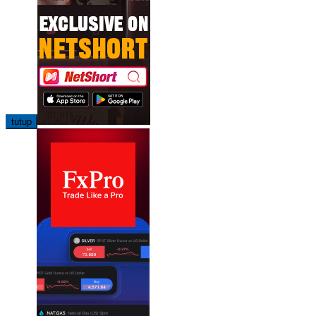
tutup