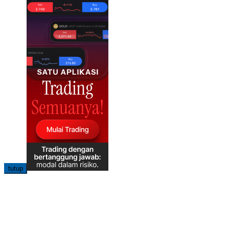
tutup