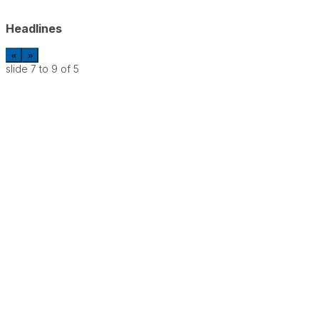
Headlines
«
»
slide
7 to 9
of 5