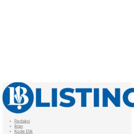
Redaksi
Iklan
Kode Etik