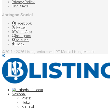
Privacy Policy
Disclaimer
Jaringan Social
Facebook
Twitter
WhatsApp
Instagram
Youtube
Tiktok
©2017 - 2026 Listingberita.com | PT Media Listing Mandiri
Nasional
Politik
Hukum
Kriminal