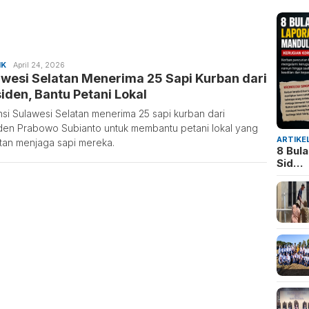
IK
April 24, 2026
wesi Selatan Menerima 25 Sapi Kurban dari
iden, Bantu Petani Lokal
nsi Sulawesi Selatan menerima 25 sapi kurban dari
den Prabowo Subianto untuk membantu petani lokal yang
ARTIKE
itan menjaga sapi mereka.
8 Bul
Sid…