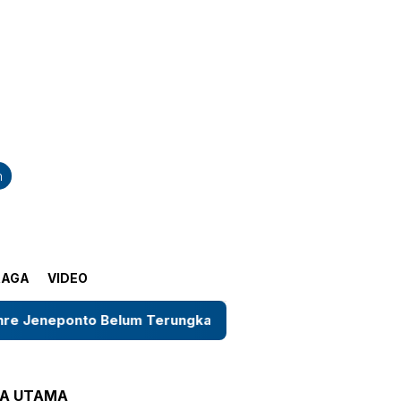
tutup
n
RAGA
VIDEO
 Jeneponto Belum Terungkap, Korban Pertanyakan Kepasti
TA UTAMA