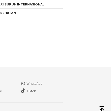
RI BURUH INTERNASIONAL
ESEHATAN
WhatsApp
be
Tiktok