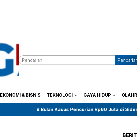
Pencaria
EKONOMI & BISNIS
TEKNOLOGI
GAYA HIDUP
OLAH
8 Bulan Kasus Pencurian Rp60 Juta di Sidenre
BERI