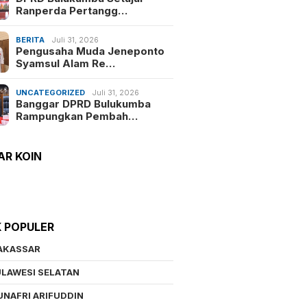
Ranperda Pertangg…
BERITA
Juli 31, 2026
Pengusaha Muda Jeneponto
Syamsul Alam Re…
UNCATEGORIZED
Juli 31, 2026
Banggar DPRD Bulukumba
Rampungkan Pembah…
AR KOIN
K POPULER
AKASSAR
LAWESI SELATAN
NAFRI ARIFUDDIN