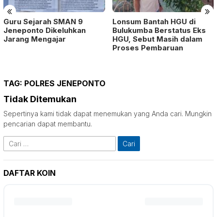
«
»
Guru Sejarah SMAN 9
Lonsum Bantah HGU di
Jeneponto Dikeluhkan
Bulukumba Berstatus Eks
Jarang Mengajar
HGU, Sebut Masih dalam
Proses Pembaruan
TAG:
POLRES JENEPONTO
Tidak Ditemukan
Sepertinya kami tidak dapat menemukan yang Anda cari. Mungkin
pencarian dapat membantu.
Cari
untuk:
DAFTAR KOIN