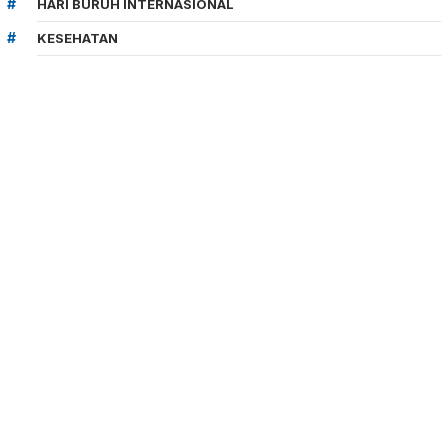
HARI BURUH INTERNASIONAL
KESEHATAN