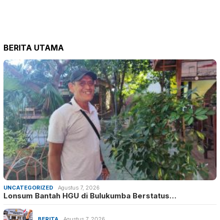
BERITA UTAMA
UNCATEGORIZED
Agustus 7, 2026
Lonsum Bantah HGU di Bulukumba Berstatus…
BERITA
Agustus 7, 2026