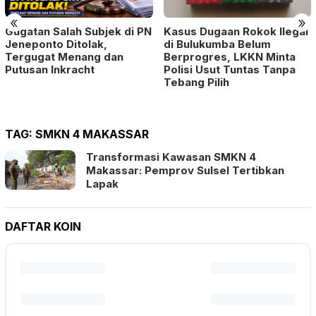
«
»
Gugatan Salah Subjek di PN
Kasus Dugaan Rokok Ilegal
Jeneponto Ditolak,
di Bulukumba Belum
Tergugat Menang dan
Berprogres, LKKN Minta
Putusan Inkracht
Polisi Usut Tuntas Tanpa
Tebang Pilih
TAG:
SMKN 4 MAKASSAR
Transformasi Kawasan SMKN 4
Makassar: Pemprov Sulsel Tertibkan
Lapak
DAFTAR KOIN