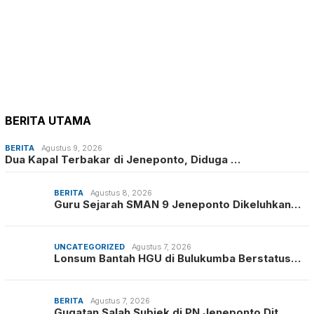
BERITA UTAMA
BERITA
Agustus 9, 2026
Dua Kapal Terbakar di Jeneponto, Diduga …
BERITA
Agustus 8, 2026
Guru Sejarah SMAN 9 Jeneponto Dikeluhkan…
UNCATEGORIZED
Agustus 7, 2026
Lonsum Bantah HGU di Bulukumba Berstatus…
BERITA
Agustus 7, 2026
Gugatan Salah Subjek di PN Jeneponto Dit…