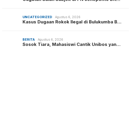
UNCATEGORIZED
Agustus 6, 2026
Kasus Dugaan Rokok Ilegal di Bulukumba B…
BERITA
Agustus 6, 2026
Sosok Tiara, Mahasiswi Cantik Unibos yan…