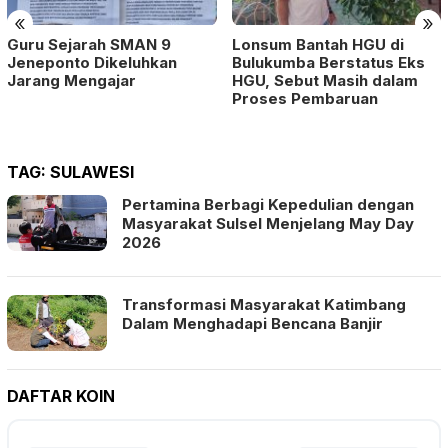
«
»
Guru Sejarah SMAN 9
Lonsum Bantah HGU di
Jeneponto Dikeluhkan
Bulukumba Berstatus Eks
Jarang Mengajar
HGU, Sebut Masih dalam
Proses Pembaruan
TAG:
SULAWESI
Pertamina Berbagi Kepedulian dengan
Masyarakat Sulsel Menjelang May Day
2026
Transformasi Masyarakat Katimbang
Dalam Menghadapi Bencana Banjir
DAFTAR KOIN