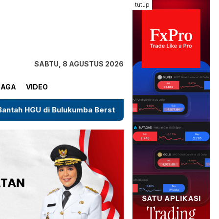
tutup
SABTU, 8 AGUSTUS 2026
RAGA
VIDEO
lukumba Berstatus Eks HGU, Sebut Masih dalam Proses P