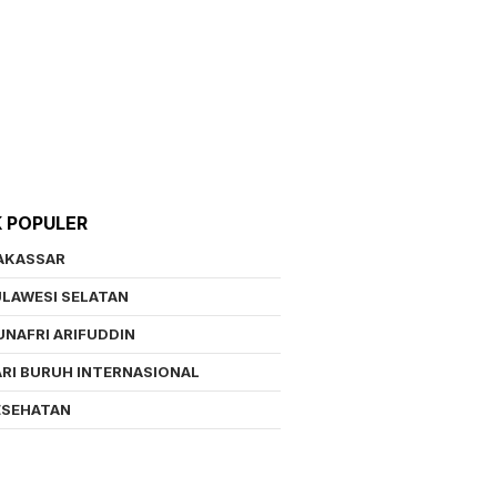
K POPULER
AKASSAR
LAWESI SELATAN
NAFRI ARIFUDDIN
RI BURUH INTERNASIONAL
ESEHATAN