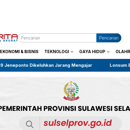
Pencarian
EKONOMI & BISNIS
TEKNOLOGI
GAYA HIDUP
OLAH
eluhkan Jarang Mengajar
Lonsum Bantah HGU di Bu