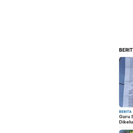
BERI
BERITA
Guru 
Dikel