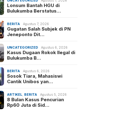
UNCATEGORIZED
Agustus 7, 2026
Lonsum Bantah HGU di
Bulukumba Berstatus…
BERITA
Agustus 7, 2026
Gugatan Salah Subjek di PN
Jeneponto Dit…
UNCATEGORIZED
Agustus 6, 2026
Kasus Dugaan Rokok Ilegal di
Bulukumba B…
BERITA
Agustus 6, 2026
Sosok Tiara, Mahasiswi
Cantik Unibos yan…
ARTIKEL
,
BERITA
Agustus 5, 2026
8 Bulan Kasus Pencurian
Rp60 Juta di Sid…