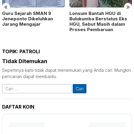
«
»
Guru Sejarah SMAN 9
Lonsum Bantah HGU di
Jeneponto Dikeluhkan
Bulukumba Berstatus Eks
Jarang Mengajar
HGU, Sebut Masih dalam
Proses Pembaruan
TOPIK:
PATROLI
Tidak Ditemukan
Sepertinya kami tidak dapat menemukan yang Anda cari. Mungkin
pencarian dapat membantu.
Cari
untuk:
DAFTAR KOIN