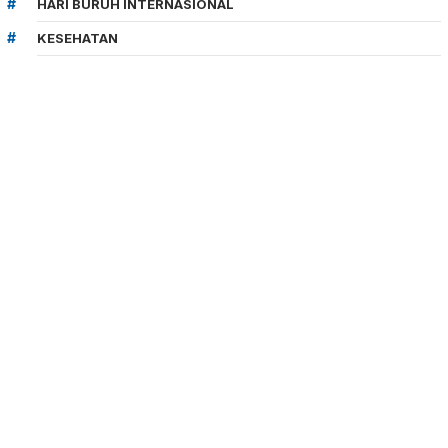
HARI BURUH INTERNASIONAL
KESEHATAN