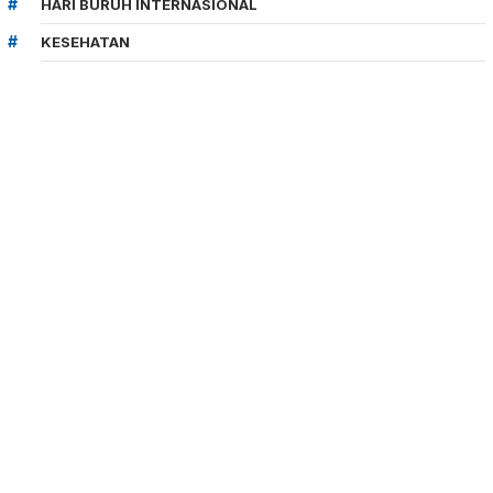
HARI BURUH INTERNASIONAL
KESEHATAN