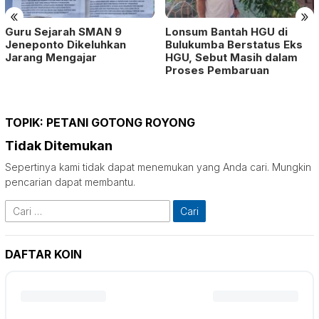
«
»
Guru Sejarah SMAN 9
Lonsum Bantah HGU di
Jeneponto Dikeluhkan
Bulukumba Berstatus Eks
Jarang Mengajar
HGU, Sebut Masih dalam
Proses Pembaruan
TOPIK:
PETANI GOTONG ROYONG
Tidak Ditemukan
Sepertinya kami tidak dapat menemukan yang Anda cari. Mungkin
pencarian dapat membantu.
Cari
untuk:
DAFTAR KOIN