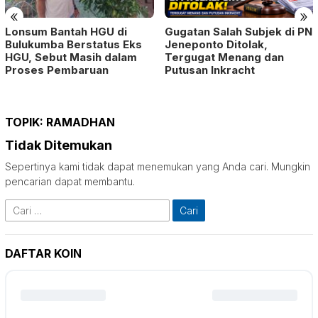
«
»
Lonsum Bantah HGU di
Gugatan Salah Subjek di PN
Bulukumba Berstatus Eks
Jeneponto Ditolak,
HGU, Sebut Masih dalam
Tergugat Menang dan
Proses Pembaruan
Putusan Inkracht
TOPIK:
RAMADHAN
Tidak Ditemukan
Sepertinya kami tidak dapat menemukan yang Anda cari. Mungkin
pencarian dapat membantu.
Cari
untuk:
DAFTAR KOIN