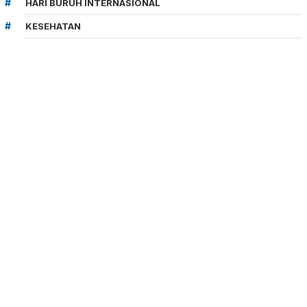
HARI BURUH INTERNASIONAL
KESEHATAN