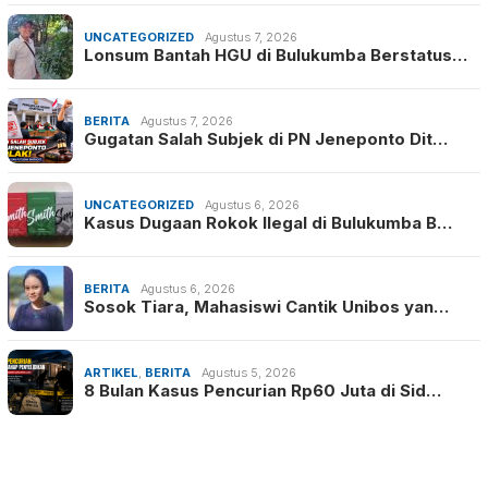
UNCATEGORIZED
Agustus 7, 2026
Lonsum Bantah HGU di Bulukumba Berstatus…
BERITA
Agustus 7, 2026
Gugatan Salah Subjek di PN Jeneponto Dit…
UNCATEGORIZED
Agustus 6, 2026
Kasus Dugaan Rokok Ilegal di Bulukumba B…
BERITA
Agustus 6, 2026
Sosok Tiara, Mahasiswi Cantik Unibos yan…
ARTIKEL
,
BERITA
Agustus 5, 2026
8 Bulan Kasus Pencurian Rp60 Juta di Sid…