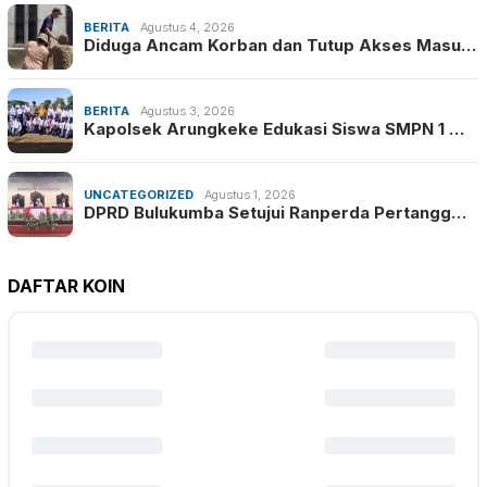
BERITA
Agustus 4, 2026
Diduga Ancam Korban dan Tutup Akses Masu…
BERITA
Agustus 3, 2026
Kapolsek Arungkeke Edukasi Siswa SMPN 1 …
UNCATEGORIZED
Agustus 1, 2026
DPRD Bulukumba Setujui Ranperda Pertangg…
DAFTAR KOIN