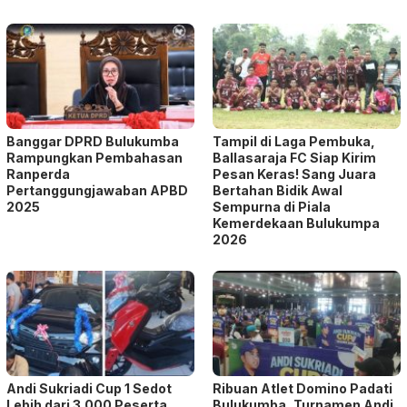
Banggar DPRD Bulukumba
Tampil di Laga Pembuka,
Rampungkan Pembahasan
Ballasaraja FC Siap Kirim
Ranperda
Pesan Keras! Sang Juara
Pertanggungjawaban APBD
Bertahan Bidik Awal
2025
Sempurna di Piala
Kemerdekaan Bulukumpa
2026
Andi Sukriadi Cup 1 Sedot
Ribuan Atlet Domino Padati
Lebih dari 3.000 Peserta,
Bulukumba, Turnamen Andi