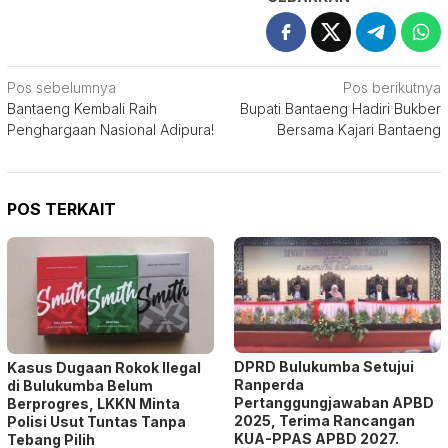
Navigasi
Pos sebelumnya
Pos berikutnya
Bantaeng Kembali Raih
Bupati Bantaeng Hadiri Bukber
pos
Penghargaan Nasional Adipura!
Bersama Kajari Bantaeng
POS TERKAIT
DPRD Bulukumba Setujui
Kasus Dugaan Rokok Ilegal
Ranperda
di Bulukumba Belum
Pertanggungjawaban APBD
Berprogres, LKKN Minta
2025, Terima Rancangan
Polisi Usut Tuntas Tanpa
KUA-PPAS APBD 2027.
Tebang Pilih