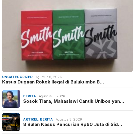
UNCATEGORIZED
Agustus 6, 2026
Kasus Dugaan Rokok Ilegal di Bulukumba B…
BERITA
Agustus 6, 2026
Sosok Tiara, Mahasiswi Cantik Unibos yan…
ARTIKEL
,
BERITA
Agustus 5, 2026
8 Bulan Kasus Pencurian Rp60 Juta di Sid…