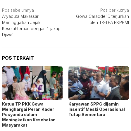
Navigasi
Pos sebelumnya
Pos berikutnya
Aryaduta Makassar
Gowa Caradde’ Diterjunkan
pos
Meninggalkan Jejak
oleh TK-TPA BKPRMI
Kesejahteraan dengan ‘Tjakap
Djiwa’
POS TERKAIT
Ketua TP PKK Gowa
Karyawan SPPG dijamin
Menghargai Peran Kader
Insentif Meski Operasional
Posyandu dalam
Tutup Sementara
Meningkatkan Kesehatan
Masyarakat