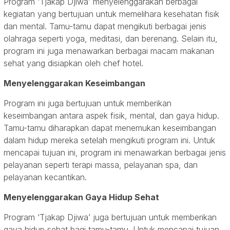
Program ‘Tjakap Djiwa’ menyelenggarakan berbagai
kegiatan yang bertujuan untuk memelihara kesehatan fisik
dan mental. Tamu-tamu dapat mengikuti berbagai jenis
olahraga seperti yoga, meditasi, dan berenang. Selain itu,
program ini juga menawarkan berbagai macam makanan
sehat yang disiapkan oleh chef hotel.
Menyelenggarakan Keseimbangan
Program ini juga bertujuan untuk memberikan
keseimbangan antara aspek fisik, mental, dan gaya hidup.
Tamu-tamu diharapkan dapat menemukan keseimbangan
dalam hidup mereka setelah mengikuti program ini. Untuk
mencapai tujuan ini, program ini menawarkan berbagai jenis
pelayanan seperti terapi massa, pelayanan spa, dan
pelayanan kecantikan.
Menyelenggarakan Gaya Hidup Sehat
Program ‘Tjakap Djiwa’ juga bertujuan untuk memberikan
gaya hidup sehat bagi tamu-tamu. Untuk mencapai tujuan