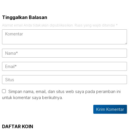
Tinggalkan Balasan
Alamat email Anda tidak akan dipublikasikan.
Ruas yang wajib ditandai
*
Simpan nama, email, dan situs web saya pada peramban ini
untuk komentar saya berikutnya.
DAFTAR KOIN