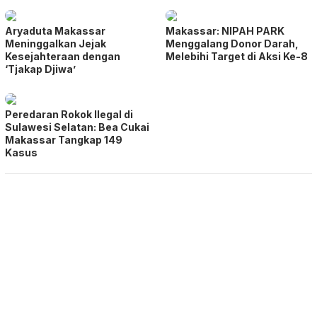
Aryaduta Makassar
Makassar: NIPAH PARK
Meninggalkan Jejak
Menggalang Donor Darah,
Kesejahteraan dengan
Melebihi Target di Aksi Ke-8
‘Tjakap Djiwa’
Peredaran Rokok Ilegal di
Sulawesi Selatan: Bea Cukai
Makassar Tangkap 149
Kasus