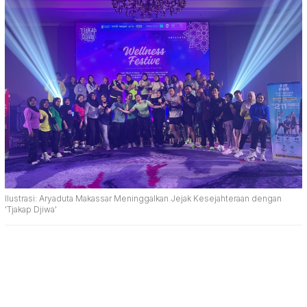
Ilustrasi: Aryaduta Makassar Meninggalkan Jejak Kesejahteraan dengan
'Tjakap Djiwa'