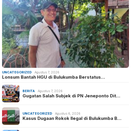
UNCATEGORIZED
Agustus 7, 2026
Lonsum Bantah HGU di Bulukumba Berstatus…
BERITA
Agustus 7, 2026
Gugatan Salah Subjek di PN Jeneponto Dit…
UNCATEGORIZED
Agustus 6, 2026
Kasus Dugaan Rokok Ilegal di Bulukumba B…