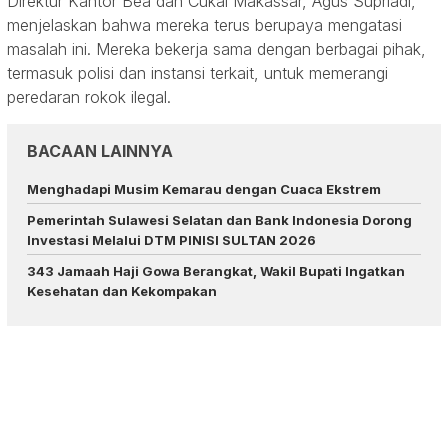
Direktur Kantor Bea dan Cukai Makassar, Agus Supriadi,
menjelaskan bahwa mereka terus berupaya mengatasi
masalah ini. Mereka bekerja sama dengan berbagai pihak,
termasuk polisi dan instansi terkait, untuk memerangi
peredaran rokok ilegal.
BACAAN LAINNYA
Menghadapi Musim Kemarau dengan Cuaca Ekstrem
Pemerintah Sulawesi Selatan dan Bank Indonesia Dorong
Investasi Melalui DTM PINISI SULTAN 2026
343 Jamaah Haji Gowa Berangkat, Wakil Bupati Ingatkan
Kesehatan dan Kekompakan