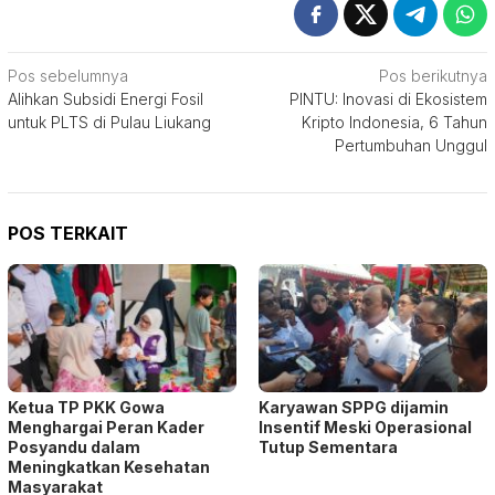
Navigasi
Pos sebelumnya
Pos berikutnya
Alihkan Subsidi Energi Fosil
PINTU: Inovasi di Ekosistem
pos
untuk PLTS di Pulau Liukang
Kripto Indonesia, 6 Tahun
Pertumbuhan Unggul
POS TERKAIT
Ketua TP PKK Gowa
Karyawan SPPG dijamin
Menghargai Peran Kader
Insentif Meski Operasional
Posyandu dalam
Tutup Sementara
Meningkatkan Kesehatan
Masyarakat