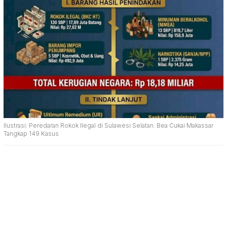
Ilustrasi: Peredaran Rokok Ilegal di Sulawesi Selatan: Bea Cukai Makassar
Tangkap 149 Kasus