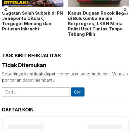
«
»
Gugatan Salah Subjek di PN
Kasus Dugaan Rokok Ilegal
Jeneponto Ditolak,
di Bulukumba Belum
Tergugat Menang dan
Berprogres, LKKN Minta
Putusan Inkracht
Polisi Usut Tuntas Tanpa
Tebang Pilih
TAG:
BIBIT BERKUALITAS
Tidak Ditemukan
Sepertinya kami tidak dapat menemukan yang Anda cari. Mungkin
pencarian dapat membantu.
Cari
untuk:
DAFTAR KOIN