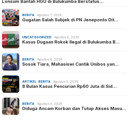
Lonsum Bantah HGU di Bulukumba Berstatus…
BERITA
Agustus 7, 2026
Gugatan Salah Subjek di PN Jeneponto Dit…
UNCATEGORIZED
Agustus 6, 2026
Kasus Dugaan Rokok Ilegal di Bulukumba B…
BERITA
Agustus 6, 2026
Sosok Tiara, Mahasiswi Cantik Unibos yan…
ARTIKEL
,
BERITA
Agustus 5, 2026
8 Bulan Kasus Pencurian Rp60 Juta di Sid…
BERITA
Agustus 4, 2026
Diduga Ancam Korban dan Tutup Akses Masu…