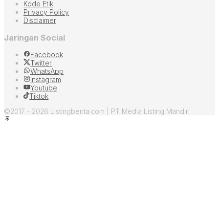
Kode Etik
Privacy Policy
Disclaimer
Jaringan Social
Facebook
Twitter
WhatsApp
Instagram
Youtube
Tiktok
©2017 - 2026 Listingberita.com | PT Media Listing Mandiri