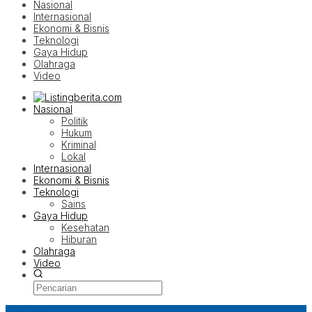
Nasional
Internasional
Ekonomi & Bisnis
Teknologi
Gaya Hidup
Olahraga
Video
Nasional
Politik
Hukum
Kriminal
Lokal
Internasional
Ekonomi & Bisnis
Teknologi
Sains
Gaya Hidup
Kesehatan
Hiburan
Olahraga
Video
Latest Post