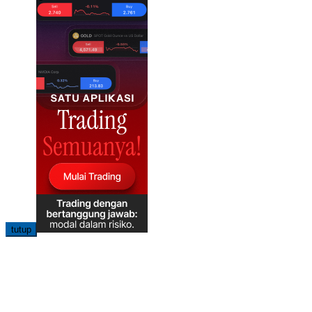
tutup