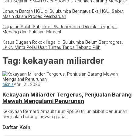
Guru Sejarah SMAN 9 Jeneponto Dikeluhkan Jarang Mengajar
Lonsum Bantah HGU di Bulukumba Berstatus Eks HGU, Sebut
Masih dalam Proses Pembaruan
Gugatan Salah Subjek di PN Jeneponto Ditolak, Tergugat
Menang dan Putusan Inkracht
Kasus Dugaan Rokok Ilegal di Bulukumba Belum Berprogres,
LKKN Minta Polisi Usut Tuntas Tanpa Tebang Pilih
Tag:
kekayaan miliarder
bisnis
April 21, 2026
Kekayaan Miliarder Tergerus, Penjualan Barang
Mewah Mengalami Penurunan
Kekayaan Bernard Arnault turun Rp856 triliun akibat penurunan
penjualan barang mewah global.
Daftar Koin