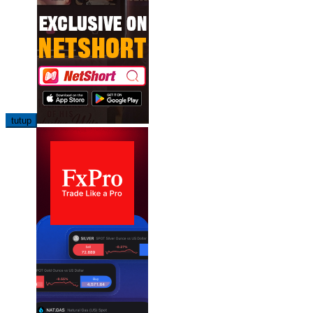
tutup