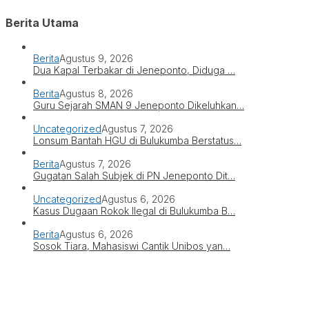
Berita Utama
Berita
Agustus 9, 2026
Dua Kapal Terbakar di Jeneponto, Diduga …
Berita
Agustus 8, 2026
Guru Sejarah SMAN 9 Jeneponto Dikeluhkan…
Uncategorized
Agustus 7, 2026
Lonsum Bantah HGU di Bulukumba Berstatus…
Berita
Agustus 7, 2026
Gugatan Salah Subjek di PN Jeneponto Dit…
Uncategorized
Agustus 6, 2026
Kasus Dugaan Rokok Ilegal di Bulukumba B…
Berita
Agustus 6, 2026
Sosok Tiara, Mahasiswi Cantik Unibos yan…