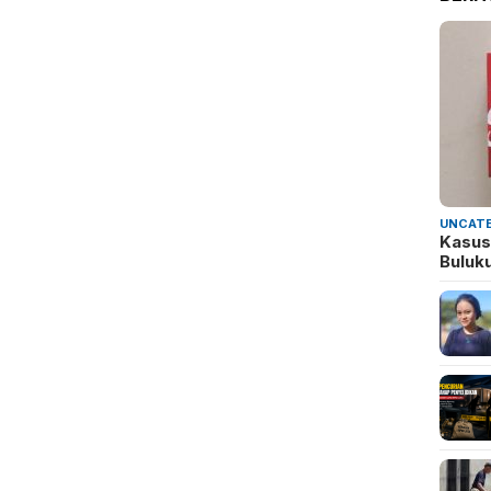
UNCATE
Kasus
Buluk