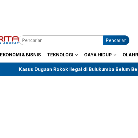
Pencarian
EKONOMI & BISNIS
TEKNOLOGI
GAYA HIDUP
OLAH
Dugaan Rokok Ilegal di Bulukumba Belum Berprogres, LKKN 