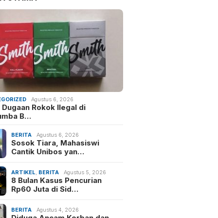
GORIZED
Agustus 6, 2026
 Dugaan Rokok Ilegal di
umba B…
BERITA
Agustus 6, 2026
Sosok Tiara, Mahasiswi
Cantik Unibos yan…
ARTIKEL
,
BERITA
Agustus 5, 2026
8 Bulan Kasus Pencurian
Rp60 Juta di Sid…
BERITA
Agustus 4, 2026
Diduga Ancam Korban dan