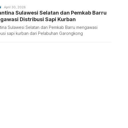
N
April 30, 2026
antina Sulawesi Selatan dan Pemkab Barru
awasi Distribusi Sapi Kurban
tina Sulawesi Selatan dan Pemkab Barru mengawasi
ibusi sapi kurban dari Pelabuhan Garongkong