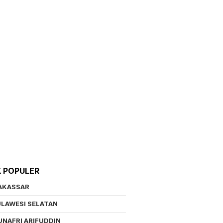
K POPULER
AKASSAR
LAWESI SELATAN
NAFRI ARIFUDDIN