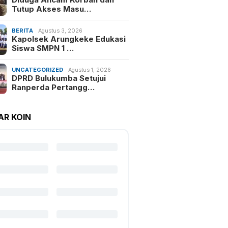
Tutup Akses Masu…
BERITA
Agustus 3, 2026
Kapolsek Arungkeke Edukasi
Siswa SMPN 1 …
UNCATEGORIZED
Agustus 1, 2026
DPRD Bulukumba Setujui
Ranperda Pertangg…
AR KOIN