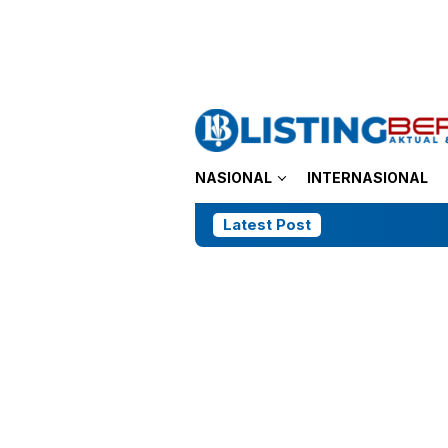
Loncat
tutup
ke
konten
NASIONAL
INTERNASIONAL
Latest Post
Kasus 