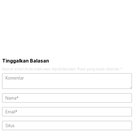
Tinggalkan Balasan
Alamat email Anda tidak akan dipublikasikan.
Ruas yang wajib ditandai
*