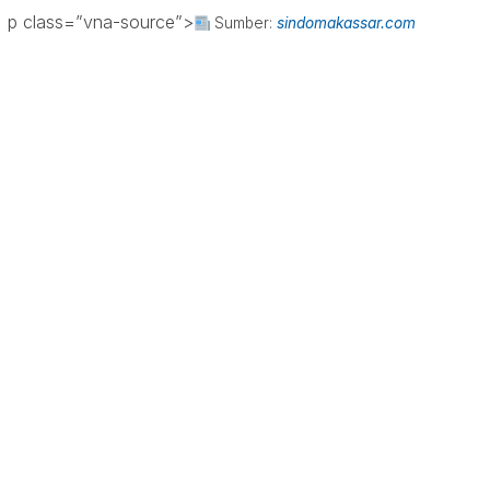
p class=”vna-source”>
Sumber:
sindomakassar.com