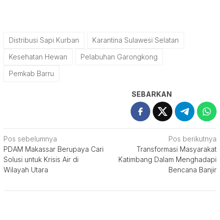
Distribusi Sapi Kurban
Karantina Sulawesi Selatan
Kesehatan Hewan
Pelabuhan Garongkong
Pemkab Barru
SEBARKAN
Navigasi
Pos sebelumnya
Pos berikutnya
PDAM Makassar Berupaya Cari
Transformasi Masyarakat
pos
Solusi untuk Krisis Air di
Katimbang Dalam Menghadapi
Wilayah Utara
Bencana Banjir