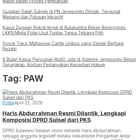
Masih dalam Proses Pembaruan
Gugatan Salah Subjek di PN Jeneponto Ditolak, Tergugat
Menang dan Putusan Inkracht
Kasus Dugaan Rokok Ilegal di Bulukumba Belum Berprogres,
LKKN Minta Polisi Usut Tuntas Tanpa Tebang Pilih
Sosok Tiara, Mahasiswi Cantik Unibos yang Gemar Berbagi
Rezeki
8 Bulan Kasus Pencurian Rp60 Juta di Sidenre Jeneponto Belum
Terungkap, Korban Pertanyakan Kepastian Hukum
Tag:
PAW
Politik
April 22, 2026
Haris Abdurrahman Resmi Dilantik, Lengkapi
Komposisi DPRD Sulsel dari PKS
DPRD Sulawesi Selatan resmi melantik Haris Abdurrahman
sebagai anggota legislatif melalui mekanisme Pergantian Antar