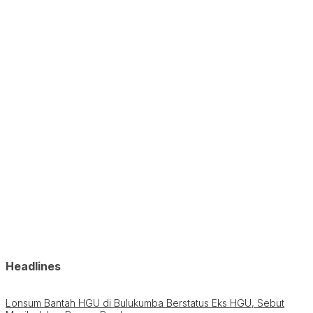
Headlines
Lonsum Bantah HGU di Bulukumba Berstatus Eks HGU, Sebut