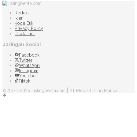
Redaksi
Iklan
Kode Etik
Privacy Policy
Disclaimer
Jaringan Social
Facebook
Twitter
WhatsApp
Instagram
Youtube
Tiktok
©2017 - 2026 Listingberita.com | PT Media Listing Mandiri