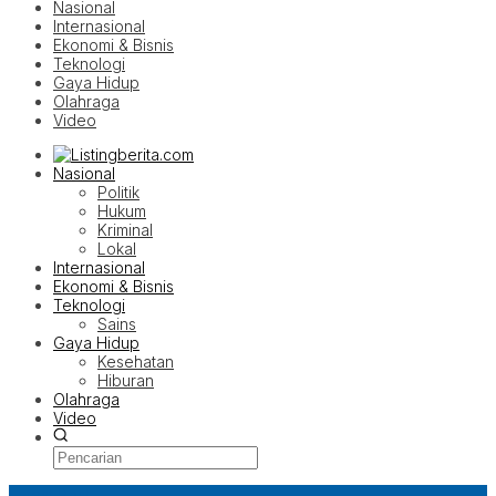
Nasional
Internasional
Ekonomi & Bisnis
Teknologi
Gaya Hidup
Olahraga
Video
Nasional
Politik
Hukum
Kriminal
Lokal
Internasional
Ekonomi & Bisnis
Teknologi
Sains
Gaya Hidup
Kesehatan
Hiburan
Olahraga
Video
Latest Post