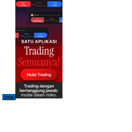
tutup