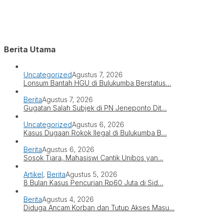
Berita Utama
Uncategorized
Agustus 7, 2026
Lonsum Bantah HGU di Bulukumba Berstatus…
Berita
Agustus 7, 2026
Gugatan Salah Subjek di PN Jeneponto Dit…
Uncategorized
Agustus 6, 2026
Kasus Dugaan Rokok Ilegal di Bulukumba B…
Berita
Agustus 6, 2026
Sosok Tiara, Mahasiswi Cantik Unibos yan…
Artikel
,
Berita
Agustus 5, 2026
8 Bulan Kasus Pencurian Rp60 Juta di Sid…
Berita
Agustus 4, 2026
Diduga Ancam Korban dan Tutup Akses Masu…