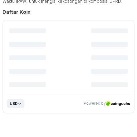
Waktu (PAW) untuk mengisi kekosongan di komposisi DPRD.
Daftar Koin