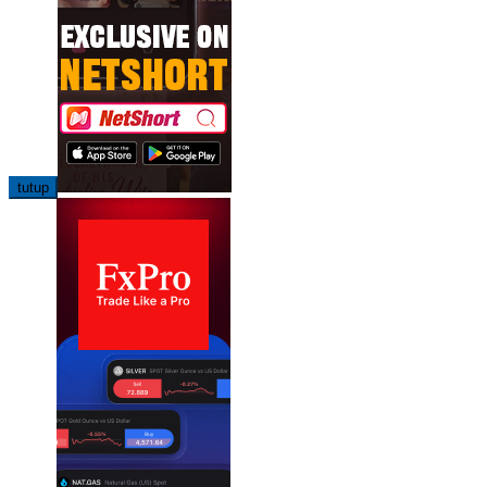
tutup