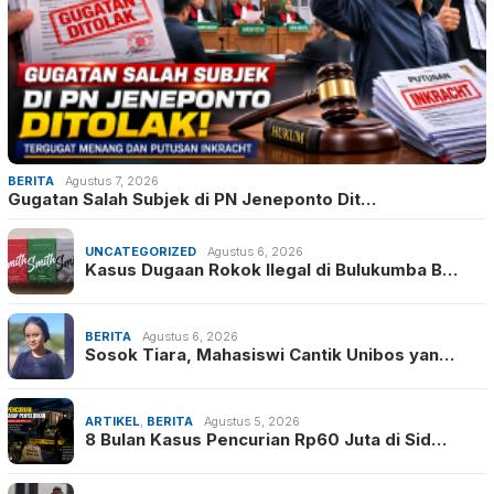
BERITA
Agustus 7, 2026
Gugatan Salah Subjek di PN Jeneponto Dit…
UNCATEGORIZED
Agustus 6, 2026
Kasus Dugaan Rokok Ilegal di Bulukumba B…
BERITA
Agustus 6, 2026
Sosok Tiara, Mahasiswi Cantik Unibos yan…
ARTIKEL
,
BERITA
Agustus 5, 2026
8 Bulan Kasus Pencurian Rp60 Juta di Sid…