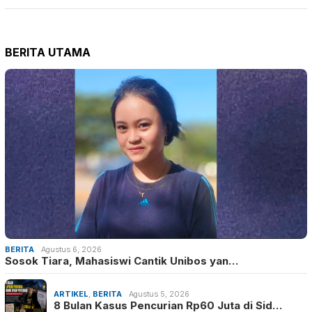
BERITA UTAMA
BERITA
Agustus 6, 2026
Sosok Tiara, Mahasiswi Cantik Unibos yan…
ARTIKEL
,
BERITA
Agustus 5, 2026
8 Bulan Kasus Pencurian Rp60 Juta di Sid…