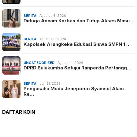
BERITA
Agustus 4, 2026
Diduga Ancam Korban dan Tutup Akses Masu…
BERITA
Agustus 3, 2026
Kapolsek Arungkeke Edukasi Siswa SMPN 1 …
UNCATEGORIZED
Agustus 1, 2026
DPRD Bulukumba Setujui Ranperda Pertangg…
BERITA
Juli 31, 2026
Pengusaha Muda Jeneponto Syamsul Alam
Re…
DAFTAR KOIN