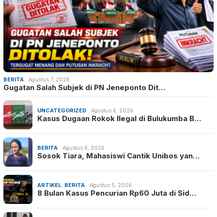
BERITA
Agustus 7, 2026
Gugatan Salah Subjek di PN Jeneponto Dit…
UNCATEGORIZED
Agustus 6, 2026
Kasus Dugaan Rokok Ilegal di Bulukumba B…
BERITA
Agustus 6, 2026
Sosok Tiara, Mahasiswi Cantik Unibos yan…
ARTIKEL
,
BERITA
Agustus 5, 2026
8 Bulan Kasus Pencurian Rp60 Juta di Sid…