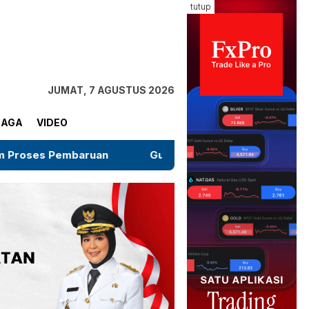
tutup
JUMAT, 7 AGUSTUS 2026
RAGA
VIDEO
n
Gugatan Salah Subjek di PN Jeneponto Ditolak, Te