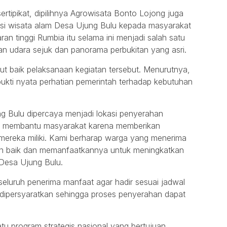
ertipikat, dipilihnya Agrowisata Bonto Lojong juga
si wisata alam Desa Ujung Bulu kepada masyarakat
an tinggi Rumbia itu selama ini menjadi salah satu
an udara sejuk dan panorama perbukitan yang asri.
 baik pelaksanaan kegiatan tersebut. Menurutnya,
ukti nyata perhatian pemerintah terhadap kebutuhan
g Bulu dipercaya menjadi lokasi penyerahan
gat membantu masyarakat karena memberikan
mereka miliki. Kami berharap warga yang menerima
an baik dan memanfaatkannya untuk meningkatkan
 Desa Ujung Bulu.
eluruh penerima manfaat agar hadir sesuai jadwal
persyaratkan sehingga proses penyerahan dapat
u program strategis nasional yang bertujuan