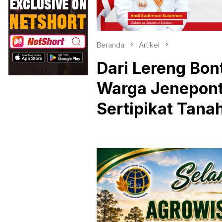
Beranda
Artikel
Dari Lereng Bon
Warga Jenepont
Sertipikat Tana