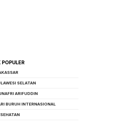
K POPULER
AKASSAR
LAWESI SELATAN
NAFRI ARIFUDDIN
RI BURUH INTERNASIONAL
ESEHATAN