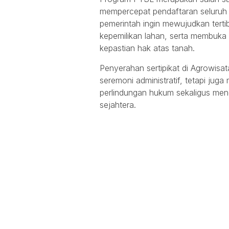
mempercepat pendaftaran seluruh b
pemerintah ingin mewujudkan tertib
kepemilikan lahan, serta membuka
kepastian hak atas tanah.
Penyerahan sertipikat di Agrowisa
seremoni administratif, tetapi jug
perlindungan hukum sekaligus me
sejahtera.