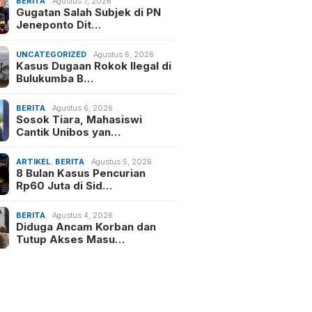
BERITA
Agustus 7, 2026
Gugatan Salah Subjek di PN
Jeneponto Dit…
UNCATEGORIZED
Agustus 6, 2026
Kasus Dugaan Rokok Ilegal di
Bulukumba B…
BERITA
Agustus 6, 2026
Sosok Tiara, Mahasiswi
Cantik Unibos yan…
ARTIKEL
,
BERITA
Agustus 5, 2026
8 Bulan Kasus Pencurian
Rp60 Juta di Sid…
BERITA
Agustus 4, 2026
Diduga Ancam Korban dan
Tutup Akses Masu…