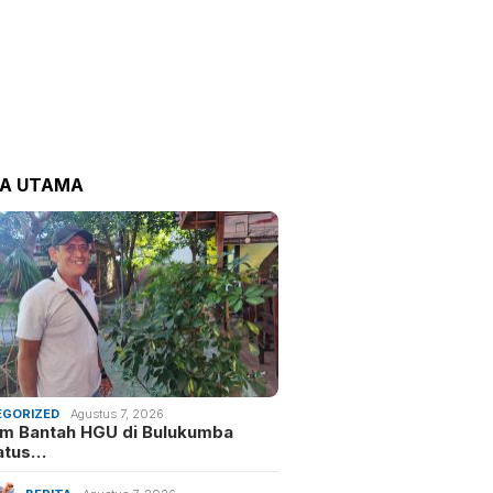
TA UTAMA
GORIZED
Agustus 7, 2026
m Bantah HGU di Bulukumba
atus…