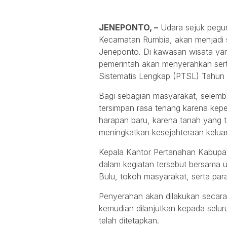
JENEPONTO, –
Udara sejuk pegu
Kecamatan Rumbia, akan menjadi 
Jeneponto. Di kawasan wisata yan
pemerintah akan menyerahkan sert
Sistematis Lengkap (PTSL) Tahun 
Bagi sebagian masyarakat, selemba
tersimpan rasa tenang karena kepe
harapan baru, karena tanah yang te
meningkatkan kesejahteraan kel
Kepala Kantor Pertanahan Kabupat
dalam kegiatan tersebut bersama 
Bulu, tokoh masyarakat, serta para
Penyerahan akan dilakukan secara
kemudian dilanjutkan kepada selu
telah ditetapkan.