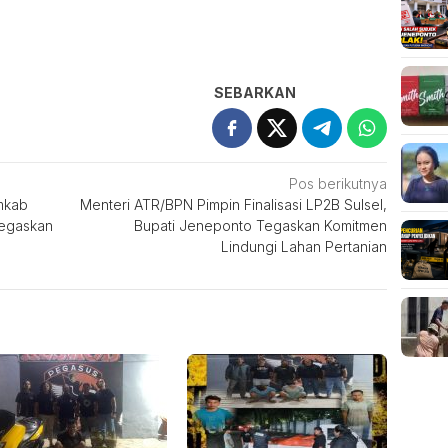
SEBARKAN
Pos berikutnya
mkab
Menteri ATR/BPN Pimpin Finalisasi LP2B Sulsel,
egaskan
Bupati Jeneponto Tegaskan Komitmen
Lindungi Lahan Pertanian