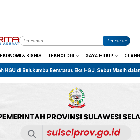
Pencarian
EKONOMI & BISNIS
TEKNOLOGI
GAYA HIDUP
OLAH
 Berstatus Eks HGU, Sebut Masih dalam Proses Pembarua