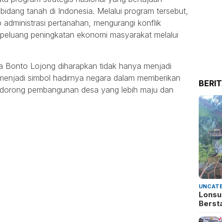
idang tanah di Indonesia. Melalui program tersebut,
 administrasi pertanahan, mengurangi konflik
 peluang peningkatan ekonomi masyarakat melalui
ta Bonto Lojong diharapkan tidak hanya menjadi
a menjadi simbol hadirnya negara dalam memberikan
BERI
ndorong pembangunan desa yang lebih maju dan
UNCATE
Lonsu
Berst