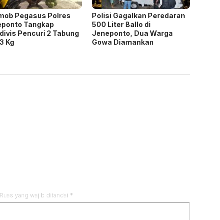
mob Pegasus Polres
Polisi Gagalkan Peredaran
eponto Tangkap
500 Liter Ballo di
divis Pencuri 2 Tabung
Jeneponto, Dua Warga
3 Kg
Gowa Diamankan
Ruas yang wajib ditandai
*