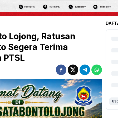
DAFT
to Lojong, Ratusan
o Segera Terima
h PTSL