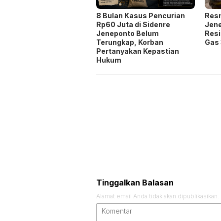
8 Bulan Kasus Pencurian
Res
Rp60 Juta di Sidenre
Jen
Jeneponto Belum
Resi
Terungkap, Korban
Gas 
Pertanyakan Kepastian
Hukum
Tinggalkan Balasan
Alamat email Anda tidak akan dipublikasikan.