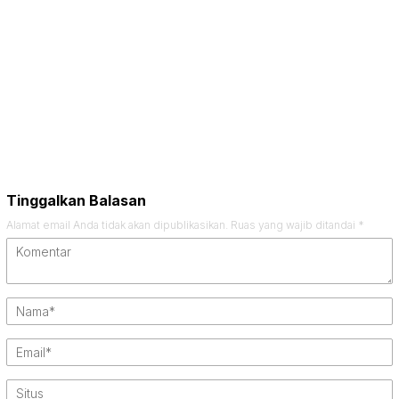
Tinggalkan Balasan
Alamat email Anda tidak akan dipublikasikan.
Ruas yang wajib ditandai
*