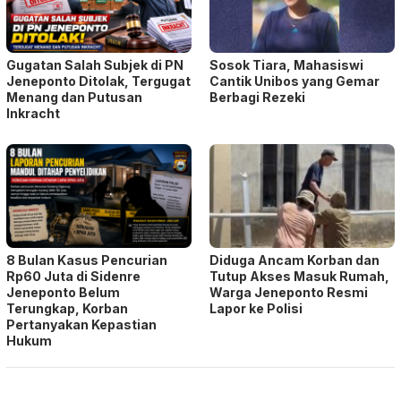
Gugatan Salah Subjek di PN
Sosok Tiara, Mahasiswi
Jeneponto Ditolak, Tergugat
Cantik Unibos yang Gemar
Menang dan Putusan
Berbagi Rezeki
Inkracht
8 Bulan Kasus Pencurian
Diduga Ancam Korban dan
Rp60 Juta di Sidenre
Tutup Akses Masuk Rumah,
Jeneponto Belum
Warga Jeneponto Resmi
Terungkap, Korban
Lapor ke Polisi
Pertanyakan Kepastian
Hukum