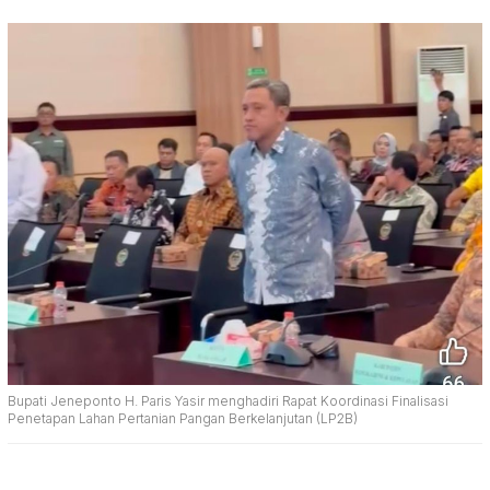
Bupati Jeneponto H. Paris Yasir menghadiri Rapat Koordinasi Finalisasi
Penetapan Lahan Pertanian Pangan Berkelanjutan (LP2B)