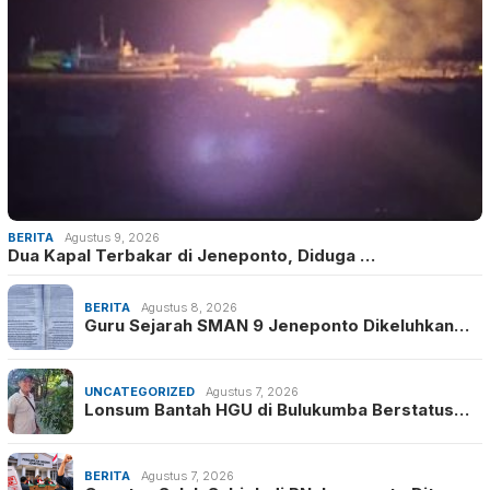
BERITA
Agustus 9, 2026
Dua Kapal Terbakar di Jeneponto, Diduga …
BERITA
Agustus 8, 2026
Guru Sejarah SMAN 9 Jeneponto Dikeluhkan…
UNCATEGORIZED
Agustus 7, 2026
Lonsum Bantah HGU di Bulukumba Berstatus…
BERITA
Agustus 7, 2026