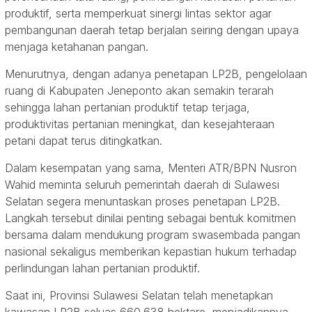
produktif, serta memperkuat sinergi lintas sektor agar
pembangunan daerah tetap berjalan seiring dengan upaya
menjaga ketahanan pangan.
Menurutnya, dengan adanya penetapan LP2B, pengelolaan
ruang di Kabupaten Jeneponto akan semakin terarah
sehingga lahan pertanian produktif tetap terjaga,
produktivitas pertanian meningkat, dan kesejahteraan
petani dapat terus ditingkatkan.
Dalam kesempatan yang sama, Menteri ATR/BPN Nusron
Wahid meminta seluruh pemerintah daerah di Sulawesi
Selatan segera menuntaskan proses penetapan LP2B.
Langkah tersebut dinilai penting sebagai bentuk komitmen
bersama dalam mendukung program swasembada pangan
nasional sekaligus memberikan kepastian hukum terhadap
perlindungan lahan pertanian produktif.
Saat ini, Provinsi Sulawesi Selatan telah menetapkan
kawasan LP2B seluas 660.638 hektare, menjadikannya