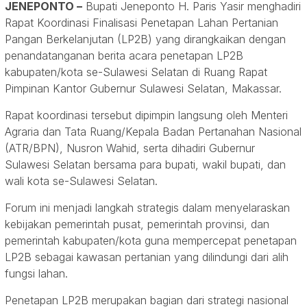
JENEPONTO –
Bupati Jeneponto H. Paris Yasir menghadiri
Rapat Koordinasi Finalisasi Penetapan Lahan Pertanian
Pangan Berkelanjutan (LP2B) yang dirangkaikan dengan
penandatanganan berita acara penetapan LP2B
kabupaten/kota se-Sulawesi Selatan di Ruang Rapat
Pimpinan Kantor Gubernur Sulawesi Selatan, Makassar.
Rapat koordinasi tersebut dipimpin langsung oleh Menteri
Agraria dan Tata Ruang/Kepala Badan Pertanahan Nasional
(ATR/BPN), Nusron Wahid, serta dihadiri Gubernur
Sulawesi Selatan bersama para bupati, wakil bupati, dan
wali kota se-Sulawesi Selatan.
Forum ini menjadi langkah strategis dalam menyelaraskan
kebijakan pemerintah pusat, pemerintah provinsi, dan
pemerintah kabupaten/kota guna mempercepat penetapan
LP2B sebagai kawasan pertanian yang dilindungi dari alih
fungsi lahan.
Penetapan LP2B merupakan bagian dari strategi nasional