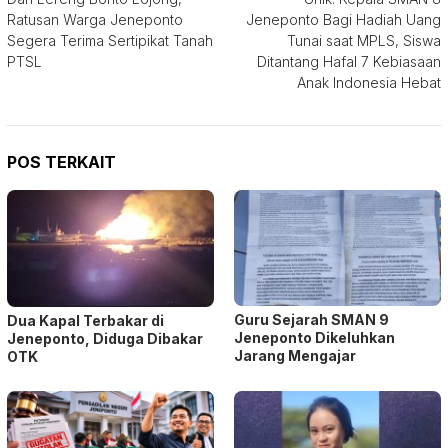
pos
Ratusan Warga Jeneponto
Jeneponto Bagi Hadiah Uang
Segera Terima Sertipikat Tanah
Tunai saat MPLS, Siswa
PTSL
Ditantang Hafal 7 Kebiasaan
Anak Indonesia Hebat
POS TERKAIT
Guru Sejarah SMAN 9
Dua Kapal Terbakar di
Jeneponto Dikeluhkan
Jeneponto, Diduga Dibakar
Jarang Mengajar
OTK