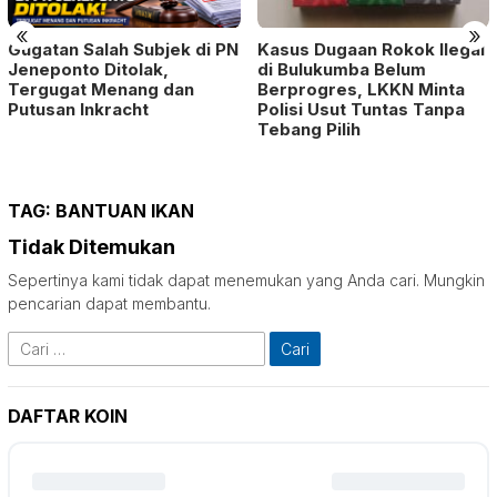
«
»
Gugatan Salah Subjek di PN
Kasus Dugaan Rokok Ilegal
Jeneponto Ditolak,
di Bulukumba Belum
Tergugat Menang dan
Berprogres, LKKN Minta
Putusan Inkracht
Polisi Usut Tuntas Tanpa
Tebang Pilih
TAG:
BANTUAN IKAN
Tidak Ditemukan
Sepertinya kami tidak dapat menemukan yang Anda cari. Mungkin
pencarian dapat membantu.
Cari
untuk:
DAFTAR KOIN