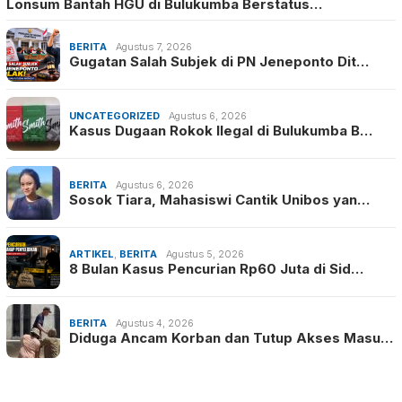
Lonsum Bantah HGU di Bulukumba Berstatus…
BERITA
Agustus 7, 2026
Gugatan Salah Subjek di PN Jeneponto Dit…
UNCATEGORIZED
Agustus 6, 2026
Kasus Dugaan Rokok Ilegal di Bulukumba B…
BERITA
Agustus 6, 2026
Sosok Tiara, Mahasiswi Cantik Unibos yan…
ARTIKEL
,
BERITA
Agustus 5, 2026
8 Bulan Kasus Pencurian Rp60 Juta di Sid…
BERITA
Agustus 4, 2026
Diduga Ancam Korban dan Tutup Akses Masu…