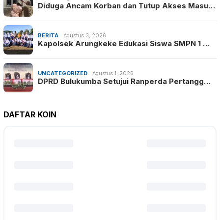
Diduga Ancam Korban dan Tutup Akses Masu…
BERITA
Agustus 3, 2026
Kapolsek Arungkeke Edukasi Siswa SMPN 1 …
UNCATEGORIZED
Agustus 1, 2026
DPRD Bulukumba Setujui Ranperda Pertangg…
DAFTAR KOIN