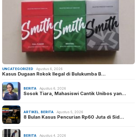
UNCATEGORIZED
Agustus 6, 2026
Kasus Dugaan Rokok Ilegal di Bulukumba B…
BERITA
Agustus 6, 2026
Sosok Tiara, Mahasiswi Cantik Unibos yan…
ARTIKEL
,
BERITA
Agustus 5, 2026
8 Bulan Kasus Pencurian Rp60 Juta di Sid…
BERITA
Agustus 4, 2026