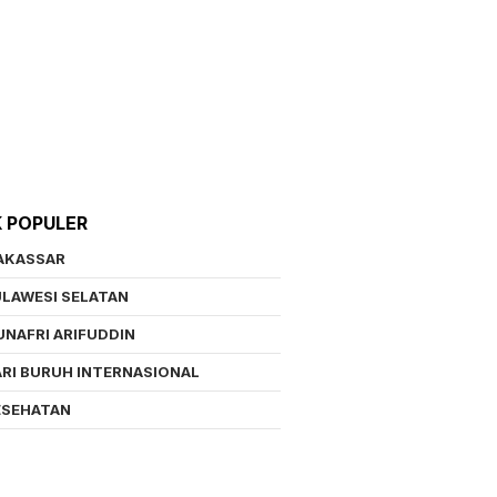
K POPULER
AKASSAR
LAWESI SELATAN
NAFRI ARIFUDDIN
RI BURUH INTERNASIONAL
ESEHATAN