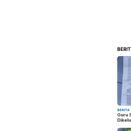
BERI
BERITA
Guru 
Dikel