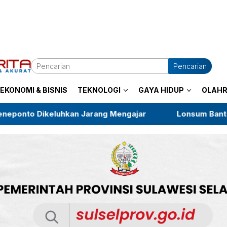
Pencarian
EKONOMI & BISNIS
TEKNOLOGI
GAYA HIDUP
OLAH
hkan Jarang Mengajar
Lonsum Bantah HGU di Buluk