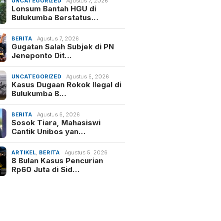
UNCATEGORIZED
Agustus 7, 2026
Lonsum Bantah HGU di
Bulukumba Berstatus…
BERITA
Agustus 7, 2026
Gugatan Salah Subjek di PN
Jeneponto Dit…
UNCATEGORIZED
Agustus 6, 2026
Kasus Dugaan Rokok Ilegal di
Bulukumba B…
BERITA
Agustus 6, 2026
Sosok Tiara, Mahasiswi
Cantik Unibos yan…
ARTIKEL
,
BERITA
Agustus 5, 2026
8 Bulan Kasus Pencurian
Rp60 Juta di Sid…