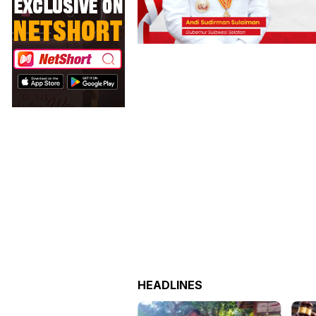
HEADLINES