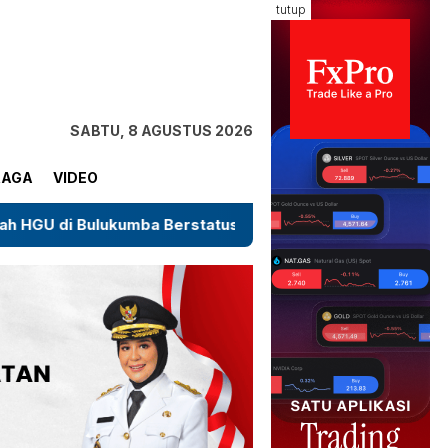
tutup
SABTU, 8 AGUSTUS 2026
RAGA
VIDEO
umba Berstatus Eks HGU, Sebut Masih dalam Proses Pemb